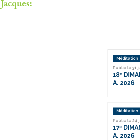
Jacques:
Méditation
Publié le 31 j
18ᵉ DIM
A. 2026
Méditation
Publié le 24 
17ᵉ DIM
A. 2026