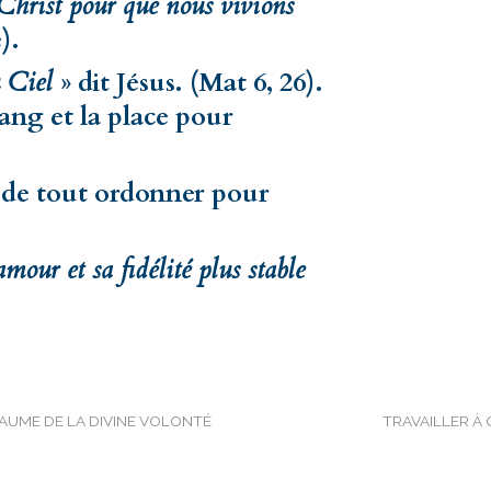
 Christ pour que nous vivions
).
u Ciel
» dit Jésus. (Mat 6, 26).
rang et la place pour
 de tout ordonner pour
mour et sa fidélité plus stable
AUME DE LA DIVINE VOLONTÉ
TRAVAILLER À 