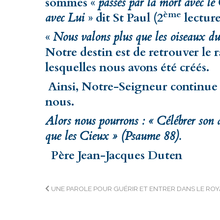
sommes «
passés par la mort avec le
ème
avec Lui
» dit St Paul (2
lecture
«
Nous valons plus que les oiseaux d
Notre destin est de retrouver le 
lesquelles nous avons été créés.
Ainsi, Notre-Seigneur continue
nous.
Alors nous pourrons : « Célébrer son a
que les Cieux » (Psaume 88).
Père Jean-Jacques Duten
Navigation
UNE PAROLE POUR GUÉRIR ET ENTRER DANS LE ROY
de