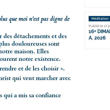
lus que moi n’est pas digne de
Méditation
Publié le 17 j
16ᵉ DIM
r des détachements et des
A. 2026
 plus douloureuses sont
notre maison. Elles
ourent notre existence.
endre et de les choisir ».
Christ qui veut marcher avec
s qui a mis sa confiance