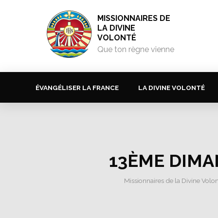
MISSIONNAIRES DE
LA DIVINE
VOLONTÉ
Que ton règne vienne
ÉVANGÉLISER LA FRANCE
LA DIVINE VOLONTÉ
13ÈME DIMA
Missionnaires de la Divine Volo