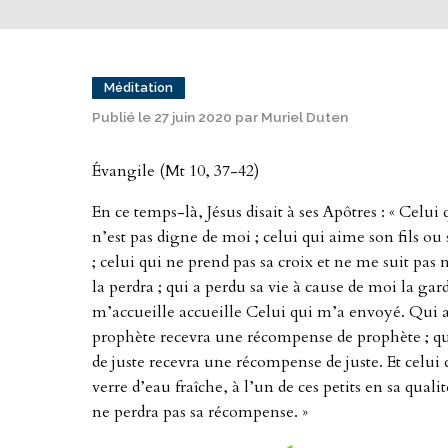
Méditation
Publié le 27 juin 2020 par Muriel Duten
Évangile (Mt 10, 37-42)
En ce temps-là, Jésus disait à ses Apôtres : « Cel
n’est pas digne de moi ; celui qui aime son fils ou
; celui qui ne prend pas sa croix et ne me suit pas 
la perdra ; qui a perdu sa vie à cause de moi la gar
m’accueille accueille Celui qui m’a envoyé. Qui a
prophète recevra une récompense de prophète ; qu
de juste recevra une récompense de juste. Et celu
verre d’eau fraîche, à l’un de ces petits en sa qualit
ne perdra pas sa récompense. »