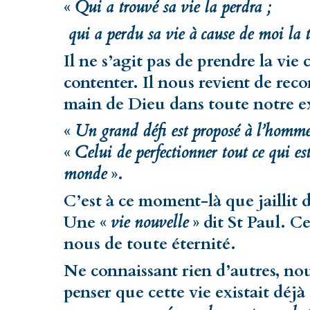
«
Qui a trouvé sa vie la perdra ;
qui a perdu sa vie à cause de moi la 
Il ne s’agit pas de prendre la vie
contenter. Il nous revient de recon
main de Dieu dans toute notre ex
«
Un grand défi est proposé à l’homm
«
Celui de perfectionner tout ce qui es
monde
».
C’est à ce moment-là que jaillit
Une «
vie nouvelle
» dit St Paul. C
nous de toute éternité.
Ne connaissant rien d’autres, nou
penser que cette vie existait déjà