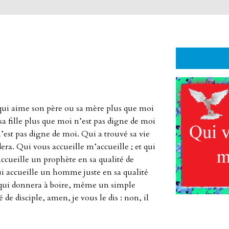
ui qui aime son père ou sa mère plus que moi
 sa fille plus que moi n’est pas digne de moi
n’est pas digne de moi. Qui a trouvé sa vie
dera. Qui vous accueille m’accueille ; et qui
ccueille un prophète en sa qualité de
i accueille un homme juste en sa qualité
i qui donnera à boire, même un simple
é de disciple, amen, je vous le dis : non, il