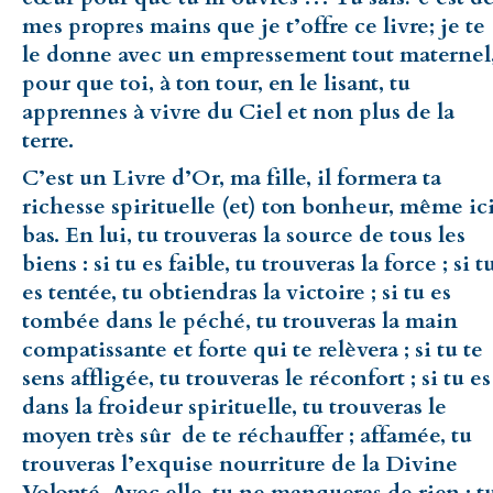
mes propres mains que je t’offre ce livre; je te
le donne avec un empressement tout maternel
pour que toi, à ton tour, en le lisant, tu
apprennes à vivre du Ciel et non plus de la
terre.
C’est un Livre d’Or, ma fille, il formera ta
richesse spirituelle (et) ton bonheur, même ic
bas. En lui, tu trouveras la source de tous les
biens : si tu es faible, tu trouveras la force ; si t
es tentée, tu obtiendras la victoire ; si tu es
tombée dans le péché, tu trouveras la main
compatissante et forte qui te relèvera ; si tu te
sens affligée, tu trouveras le réconfort ; si tu es
dans la froideur spirituelle, tu trouveras le
moyen très sûr de te réchauffer ; affamée, tu
trouveras l’exquise nourriture de la Divine
Volonté. Avec elle, tu ne manqueras de rien ; t