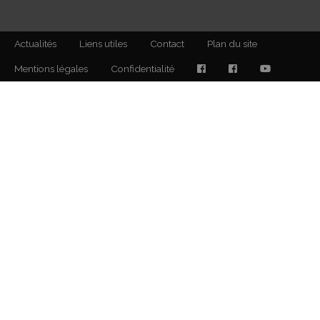
Actualités
Liens utiles
Contact
Plan du site
Mentions légales
Confidentialité