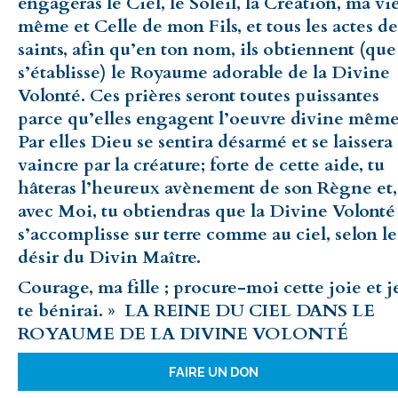
engageras le Ciel, le Soleil, la Création, ma vi
même et Celle de mon Fils, et tous les actes de
saints, afin qu’en ton nom, ils obtiennent (que
s’établisse) le Royaume adorable de la Divine
Volonté. Ces prières seront toutes puissantes
parce qu’elles engagent l’oeuvre divine même
Par elles Dieu se sentira désarmé et se laissera
vaincre par la créature; forte de cette aide, tu
hâteras l’heureux avènement de son Règne et,
avec Moi, tu obtiendras que la Divine Volonté
s’accomplisse sur terre comme au ciel, selon le
désir du Divin Maître.
Courage, ma fille ; procure-moi cette joie et j
te bénirai. » LA REINE DU CIEL DANS LE
ROYAUME DE LA DIVINE VOLONTÉ
FAIRE UN DON