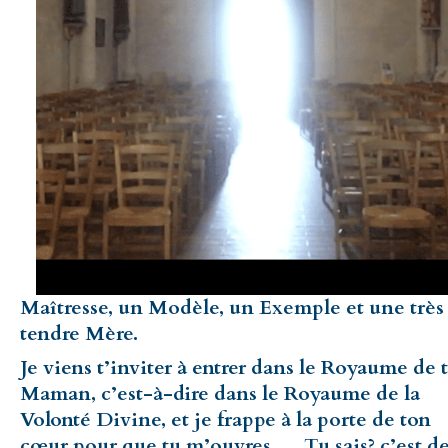
Maîtresse, un Modèle, un Exemple et une très
tendre Mère.
Je viens t’inviter à entrer dans le Royaume de 
Maman, c’est-à-dire dans le Royaume de la
Volonté Divine, et je frappe à la porte de ton
cœur pour que tu m’ouvres … Tu sais? c’est d