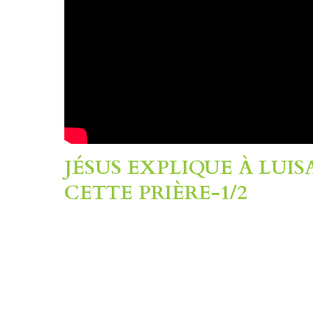
JÉSUS EXPLIQUE À LUI
CETTE PRIÈRE-1/2