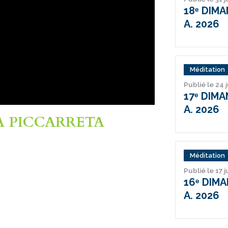
18ᵉ DIM
A. 2026
Méditation
Publié le 24 
17ᵉ DIM
A. 2026
SA PICCARRETA
Méditation
Publié le 17 j
16ᵉ DIM
A. 2026