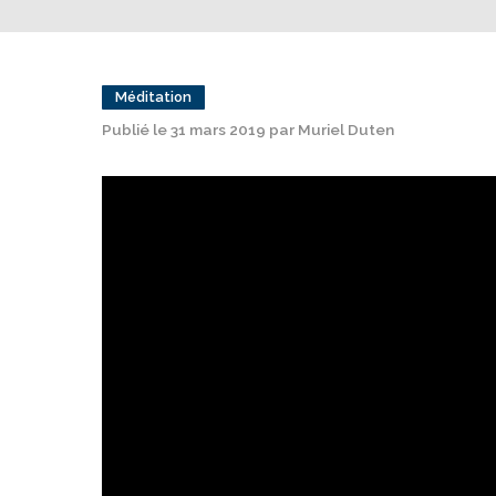
Méditation
Publié le 31 mars 2019 par Muriel Duten