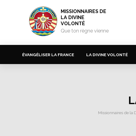
MISSIONNAIRES DE
LA DIVINE
VOLONTÉ
Que ton règne vienne
ÉVANGÉLISER LA FRANCE
LA DIVINE VOLONTÉ
L
Missionnaires de la 