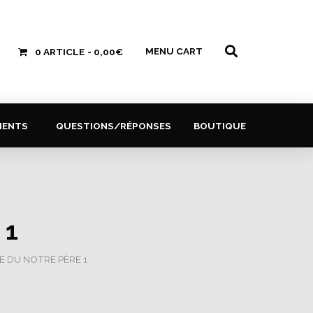
MENU CART
0 ARTICLE
0,00€
MENTS
QUESTIONS/RÉPONSES
BOUTIQUE
 1
RE DU NOTRE PÈRE 1