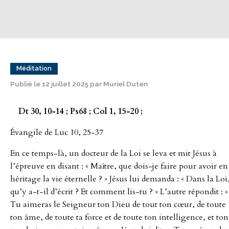
Méditation
Publié le 12 juillet 2025 par Muriel Duten
Dt 30, 10-14 ; Ps68 ; Col 1, 15-20 ;
Évangile de Luc 10, 25-37
En ce temps-là, un docteur de la Loi se leva et mit Jésus à
l’épreuve en disant : « Maître, que dois-je faire pour avoir en
héritage la vie éternelle ? » Jésus lui demanda : « Dans la Loi
qu’y a-t-il d’écrit ? Et comment lis-tu ? » L’autre répondit : «
Tu aimeras le Seigneur ton Dieu de tout ton cœur, de toute
ton âme, de toute ta force et de toute ton intelligence, et ton