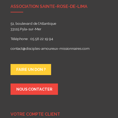
ASSOCIATION SAINTE-ROSE-DE-LIMA
51, boulevard de l’Atlantique
33115 Pyla-sur-Mer
Téléphone : 05 56 22 19 94
contact@disciples-amoureux-missionnaires.com
FAIRE UN DON ?
NOUS CONTACTER
VOTRE COMPTE CLIENT