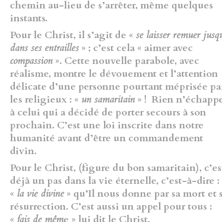
chemin au-lieu de s’arrêter, même quelques
instants.
Pour le Christ, il s’agit de «
se laisser remuer jusq
dans ses entrailles
» ; c’est cela « aimer avec
compassion
». Cette nouvelle parabole, avec
réalisme, montre le dévouement et l’attention
délicate d’une personne pourtant méprisée pa
les religieux : «
un samaritain
» ! Rien n’échapp
à celui qui a décidé de porter secours à son
prochain. C’est une loi inscrite dans notre
humanité avant d’être un commandement
divin.
Pour le Christ, (figure du bon samaritain), c’es
déjà un pas dans la vie éternelle, c’est-à-dire :
«
la vie divine
» qu’Il nous donne par sa mort et 
résurrection. C’est aussi un appel pour tous :
«
fais de mêm
e » lui dit le Christ.