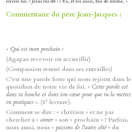
envers lui. » Jésus lui dit : « Va, et toi aussi, fais de même. »
Commentaire du père Jean-Jacques :
«
Qui est mon prochain
»
(Agapao recevoir ou accueillir)
(Compassion remué dans ses entrailles)
C’est une parole forte qui nous rejoint dans le
quotidien de notre vie de foi. «
Cette parole est
dans ta bouche et dans ton cœur pour que tu la mettes
e
en pratiques
». (1
lecture).
Comment se dire : « chrétien » et ne pas
chercher à «
aimer
» son « prochain » ? Parfois,
nous aussi, nous «
passons de l’autre côté
» du